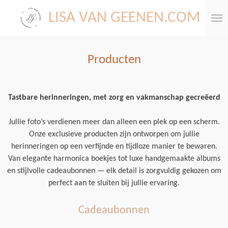
Ga
LISA VAN GEENEN.COM
direct
naar
de
Producten
hoofdinhoud
Tastbare herinneringen, met zorg en vakmanschap gecreëerd
Jullie foto’s verdienen meer dan alleen een plek op een scherm.
Onze exclusieve producten zijn ontworpen om jullie
herinneringen op een verfijnde en tijdloze manier te bewaren.
Van elegante harmonica boekjes tot luxe handgemaakte albums
en stijlvolle cadeaubonnen — elk detail is zorgvuldig gekozen om
perfect aan te sluiten bij jullie ervaring.
Cadeaubonnen