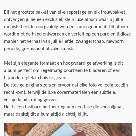
Bij het grootste pakket van elke reportage en elk trouwpakket
ontvangen jullie een exclusief, klein luxe album waarin jullie
mooiste beelden zorgvuldig worden samengebracht. Dit album
wordt met de hand ontworpen en vertelt op een pure en tijdloze
manier het verhaal van jullie liefde, zwangerschap, newborn
periode, gezinsshoot of cake smash.
Met zijn elegante formaat en hoogwaardige afwerking is dit
album perfect om regelmatig doorheen te bladeren of een
bijzondere plek in huis te geven.
De stevige pagina’s zorgen ervoor dat elke foto volledig tot zijn
recht komt, terwijl de luxe covermaterialen een subtiele,
verfijnde uitstraling geven.
Het is een tastbare herinnering aan een fase die voorbijgaat,
maar dankzij dit album altijd dichtbij blijft.