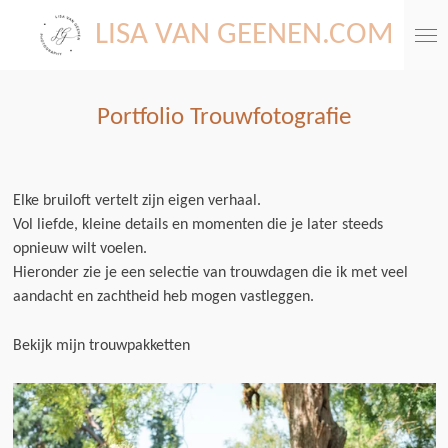
Ga
LISA VAN GEENEN.COM
direct
naar
de
Portfolio Trouwfotografie
hoofdinhoud
Elke bruiloft vertelt zijn eigen verhaal.
Vol liefde, kleine details en momenten die je later steeds
opnieuw wilt voelen.
Hieronder zie je een selectie van trouwdagen die ik met veel
aandacht en zachtheid heb mogen vastleggen.
Bekijk mijn trouwpakketten