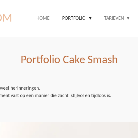
COM
HOME
PORTFOLIO
TARIEVEN
Portfolio Cake Smash
oveel herinneringen.
nt vast op een manier die zacht, stijlvol en tijdloos is.